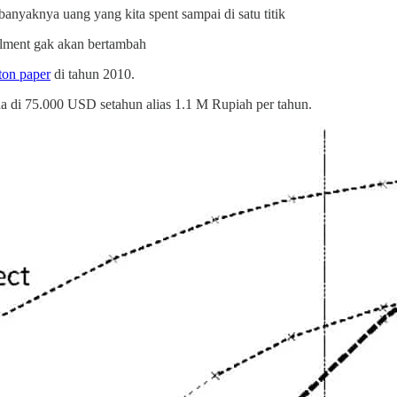
anyaknya uang yang kita spent sampai di satu titik
illment gak akan bertambah
on paper
di tahun 2010.
da di 75.000 USD setahun alias 1.1 M Rupiah per tahun.