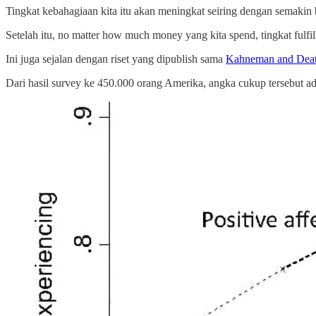
Tingkat kebahagiaan kita itu akan meningkat seiring dengan semakin b
Setelah itu, no matter how much money yang kita spend, tingkat fulf
Ini juga sejalan dengan riset yang dipublish sama
Kahneman and Deat
Dari hasil survey ke 450.000 orang Amerika, angka cukup tersebut a