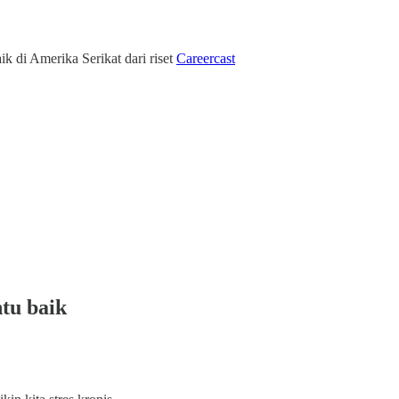
ik di Amerika Serikat dari riset
Careercast
ntu baik