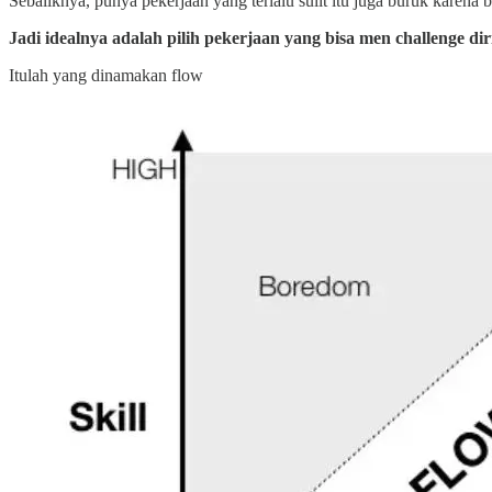
Sebaliknya, punya pekerjaan yang terlalu sulit itu juga buruk karena bi
Jadi idealnya adalah pilih pekerjaan yang bisa men challenge di
Itulah yang dinamakan flow