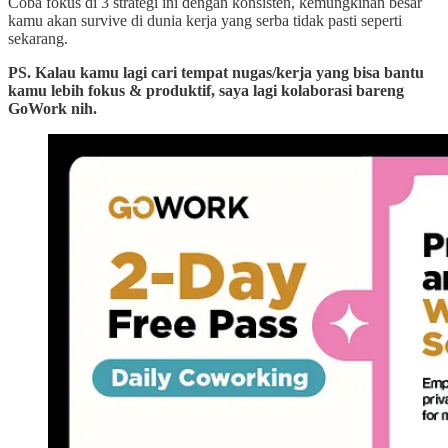
Coba fokus di 3 strategi ini dengan konsisten, kemungkinan besar
kamu akan survive di dunia kerja yang serba tidak pasti seperti
sekarang.
PS. Kalau kamu lagi cari tempat nugas/kerja yang bisa bantu
kamu lebih fokus & produktif, saya lagi kolaborasi bareng
GoWork nih.