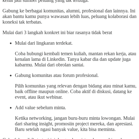
kenal jadi sumber peluang yang tak terduga.
Gabung ke berbagai komunitas, alumni, profesional dan lainnya. Ini
akan bantu kamu punya wawasan lebih luas, peluang kolaborasi dan
koneksi tak terbatas.
Mulai dari 3 langkah konkret ini biar rasanya tidak berat
Mulai dari lingkaran terdekat.
Coba hubungi kembali temen kuliah, mantan rekan kerja, atau
kenalan lama di Linkedin. Tanya kabar dia dan update juga
kabarmu. Mulai dari obrolan santai.
Gabung komunitas atau forum profesional.
Pilih komunitas yang relevan dengan bidang atau minat kamu,
baik offline maupun online. Coba aktif di diskusi, datang ke
event, atau ikut webinar.
Add value sebelum minta.
Ketika networking, jangan buru-buru minta lowongan. Mulai
dari sharing insight, promosiin project mereka, dan apresiasi.
Baru setelah ngasi banyak value, kita bisa meminta.