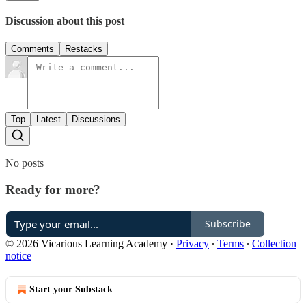
Discussion about this post
Comments
Restacks
Top
Latest
Discussions
No posts
Ready for more?
Subscribe
© 2026 Vicarious Learning Academy
·
Privacy
∙
Terms
∙
Collection
notice
Start your Substack