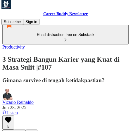
Career Buddy Newsletter
Subscribe
Sign in
Read distraction-free on Substack
Productivity
3 Strategi Bangun Karier yang Kuat di
Masa Sulit |#107
Gimana survive di tengah ketidakpastian?
Vicario Reinaldo
Jun 28, 2025
Listen
5