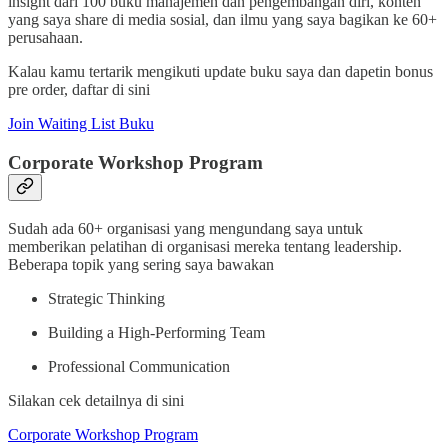
insight dari 100 buku manajemen dan pengembangan diri, konten
yang saya share di media sosial, dan ilmu yang saya bagikan ke 60+
perusahaan.
Kalau kamu tertarik mengikuti update buku saya dan dapetin bonus
pre order, daftar di sini
Join Waiting List Buku
Corporate Workshop Program
Sudah ada 60+ organisasi yang mengundang saya untuk
memberikan pelatihan di organisasi mereka tentang leadership.
Beberapa topik yang sering saya bawakan
Strategic Thinking
Building a High-Performing Team
Professional Communication
Silakan cek detailnya di sini
Corporate Workshop Program