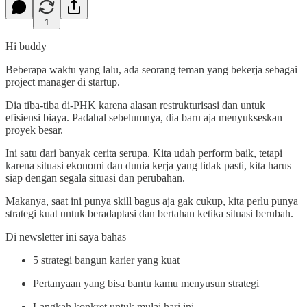
1
Hi buddy
Beberapa waktu yang lalu, ada seorang teman yang bekerja sebagai
project manager di startup.
Dia tiba-tiba di-PHK karena alasan restrukturisasi dan untuk
efisiensi biaya. Padahal sebelumnya, dia baru aja menyukseskan
proyek besar.
Ini satu dari banyak cerita serupa. Kita udah perform baik, tetapi
karena situasi ekonomi dan dunia kerja yang tidak pasti, kita harus
siap dengan segala situasi dan perubahan.
Makanya, saat ini punya skill bagus aja gak cukup, kita perlu punya
strategi kuat untuk beradaptasi dan bertahan ketika situasi berubah.
Di newsletter ini saya bahas
5 strategi bangun karier yang kuat
Pertanyaan yang bisa bantu kamu menyusun strategi
Langkah konkret untuk mulai hari ini