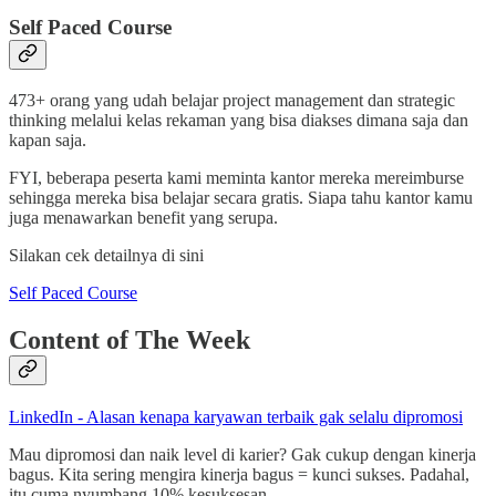
Self Paced Course
473+ orang yang udah belajar project management dan strategic
thinking melalui kelas rekaman yang bisa diakses dimana saja dan
kapan saja.
FYI, beberapa peserta kami meminta kantor mereka mereimburse
sehingga mereka bisa belajar secara gratis. Siapa tahu kantor kamu
juga menawarkan benefit yang serupa.
Silakan cek detailnya di sini
Self Paced Course
Content of The Week
LinkedIn - Alasan kenapa karyawan terbaik gak selalu dipromosi
Mau dipromosi dan naik level di karier? Gak cukup dengan kinerja
bagus. Kita sering mengira kinerja bagus = kunci sukses. Padahal,
itu cuma nyumbang 10% kesuksesan.