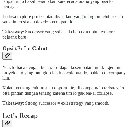
tanpa tim lo bakal berantakan karena ada orang yang bisa lo
percaya.
Lo bisa explore project atau divisi lain yang mungkin lebih sesuai
sama interest atau development path lo.
Takeaway
: Successor yang solid = kebebasan untuk explore
peluang baru.
Opsi #3: Lo Cabut
Yep, lo baca dengan benar. Lo dapat kesempatan untuk ngerjain
proyek lain yang mungkin lebih cocok buat lo, bahkan di company
lain.
Kalau memang culture atau opportunity di company lo terbatas, lo
bisa pindah dengan tenang karena tim lo gak bakal collapse.
Takeaway
: Strong successor = exit strategy yang smooth.
Let’s Recap