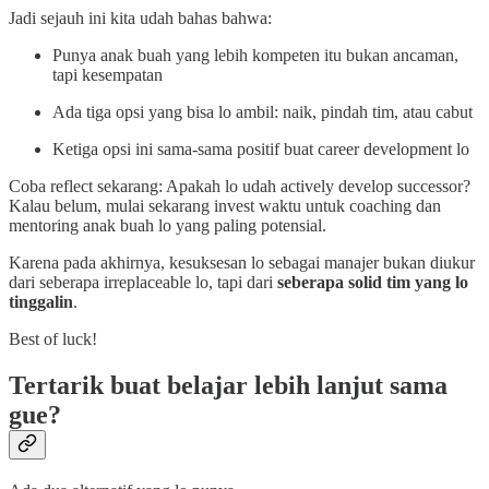
Jadi sejauh ini kita udah bahas bahwa:
Punya anak buah yang lebih kompeten itu bukan ancaman,
tapi kesempatan
Ada tiga opsi yang bisa lo ambil: naik, pindah tim, atau cabut
Ketiga opsi ini sama-sama positif buat career development lo
Coba reflect sekarang: Apakah lo udah actively develop successor?
Kalau belum, mulai sekarang invest waktu untuk coaching dan
mentoring anak buah lo yang paling potensial.
Karena pada akhirnya, kesuksesan lo sebagai manajer bukan diukur
dari seberapa irreplaceable lo, tapi dari
seberapa solid tim yang lo
tinggalin
.
Best of luck!
Tertarik buat belajar lebih lanjut sama
gue?