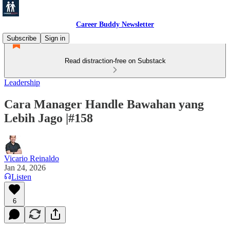
Career Buddy Newsletter
Subscribe
Sign in
Read distraction-free on Substack
Leadership
Cara Manager Handle Bawahan yang
Lebih Jago |#158
Vicario Reinaldo
Jan 24, 2026
Listen
6