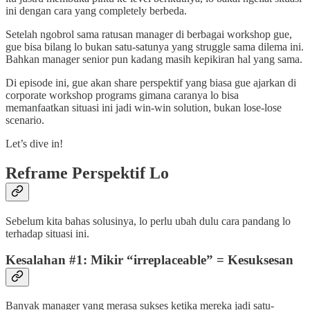
ini dengan cara yang completely berbeda.
Setelah ngobrol sama ratusan manager di berbagai workshop gue,
gue bisa bilang lo bukan satu-satunya yang struggle sama dilema ini.
Bahkan manager senior pun kadang masih kepikiran hal yang sama.
Di episode ini, gue akan share perspektif yang biasa gue ajarkan di
corporate workshop programs gimana caranya lo bisa
memanfaatkan situasi ini jadi win-win solution, bukan lose-lose
scenario.
Let’s dive in!
Reframe Perspektif Lo
Sebelum kita bahas solusinya, lo perlu ubah dulu cara pandang lo
terhadap situasi ini.
Kesalahan #1: Mikir “irreplaceable” = Kesuksesan
Banyak manager yang merasa sukses ketika mereka jadi satu-