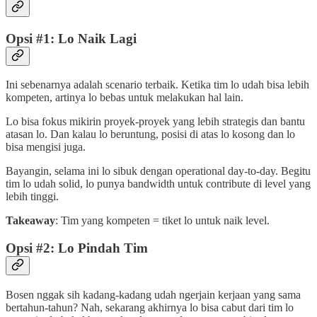
Opsi #1: Lo Naik Lagi
Ini sebenarnya adalah scenario terbaik. Ketika tim lo udah bisa lebih
kompeten, artinya lo bebas untuk melakukan hal lain.
Lo bisa fokus mikirin proyek-proyek yang lebih strategis dan bantu
atasan lo. Dan kalau lo beruntung, posisi di atas lo kosong dan lo
bisa mengisi juga.
Bayangin, selama ini lo sibuk dengan operational day-to-day. Begitu
tim lo udah solid, lo punya bandwidth untuk contribute di level yang
lebih tinggi.
Takeaway
: Tim yang kompeten = tiket lo untuk naik level.
Opsi #2: Lo Pindah Tim
Bosen nggak sih kadang-kadang udah ngerjain kerjaan yang sama
bertahun-tahun? Nah, sekarang akhirnya lo bisa cabut dari tim lo