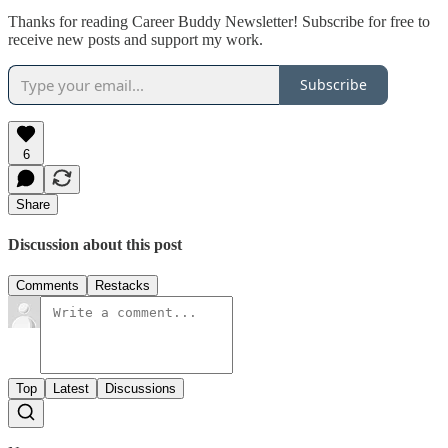
Thanks for reading Career Buddy Newsletter! Subscribe for free to
receive new posts and support my work.
Subscribe
6
Share
Discussion about this post
Comments
Restacks
Top
Latest
Discussions