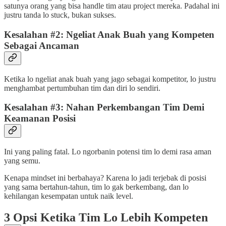
satunya orang yang bisa handle tim atau project mereka. Padahal ini
justru tanda lo stuck, bukan sukses.
Kesalahan #2: Ngeliat Anak Buah yang Kompeten
Sebagai Ancaman
Ketika lo ngeliat anak buah yang jago sebagai kompetitor, lo justru
menghambat pertumbuhan tim dan diri lo sendiri.
Kesalahan #3: Nahan Perkembangan Tim Demi
Keamanan Posisi
Ini yang paling fatal. Lo ngorbanin potensi tim lo demi rasa aman
yang semu.
Kenapa mindset ini berbahaya? Karena lo jadi terjebak di posisi
yang sama bertahun-tahun, tim lo gak berkembang, dan lo
kehilangan kesempatan untuk naik level.
3 Opsi Ketika Tim Lo Lebih Kompeten