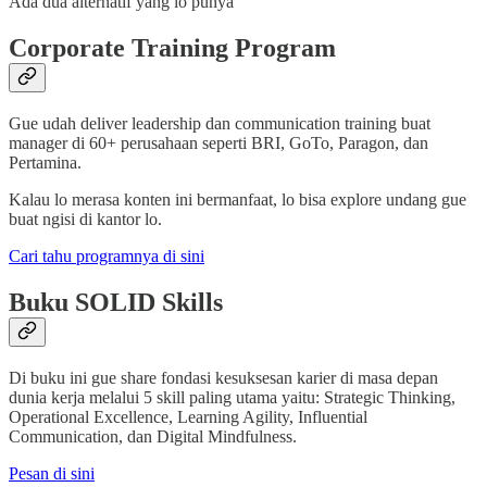
Ada dua alternatif yang lo punya
Corporate Training Program
Gue udah deliver leadership dan communication training buat
manager di 60+ perusahaan seperti BRI, GoTo, Paragon, dan
Pertamina.
Kalau lo merasa konten ini bermanfaat, lo bisa explore undang gue
buat ngisi di kantor lo.
Cari tahu programnya di sini
Buku SOLID Skills
Di buku ini gue share fondasi kesuksesan karier di masa depan
dunia kerja melalui 5 skill paling utama yaitu: Strategic Thinking,
Operational Excellence, Learning Agility, Influential
Communication, dan Digital Mindfulness.
Pesan di sini