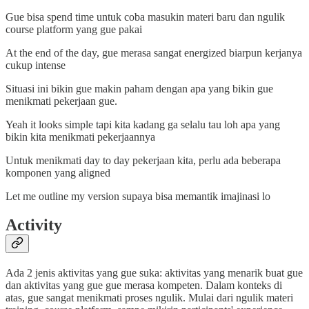
Gue bisa spend time untuk coba masukin materi baru dan ngulik
course platform yang gue pakai
At the end of the day, gue merasa sangat energized biarpun kerjanya
cukup intense
Situasi ini bikin gue makin paham dengan apa yang bikin gue
menikmati pekerjaan gue.
Yeah it looks simple tapi kita kadang ga selalu tau loh apa yang
bikin kita menikmati pekerjaannya
Untuk menikmati day to day pekerjaan kita, perlu ada beberapa
komponen yang aligned
Let me outline my version supaya bisa memantik imajinasi lo
Activity
Ada 2 jenis aktivitas yang gue suka: aktivitas yang menarik buat gue
dan aktivitas yang gue gue merasa kompeten. Dalam konteks di
atas, gue sangat menikmati proses ngulik. Mulai dari ngulik materi