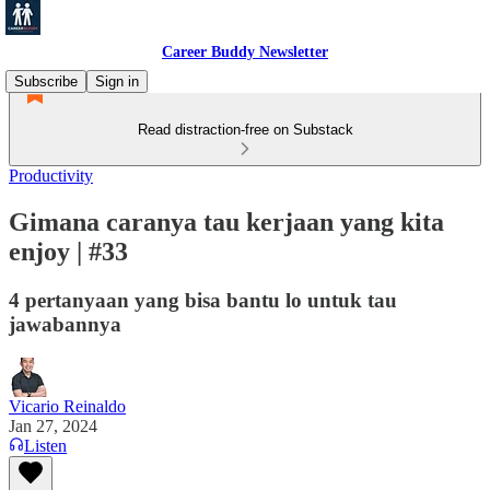
Career Buddy Newsletter
Subscribe
Sign in
Read distraction-free on Substack
Productivity
Gimana caranya tau kerjaan yang kita
enjoy | #33
4 pertanyaan yang bisa bantu lo untuk tau
jawabannya
Vicario Reinaldo
Jan 27, 2024
Listen