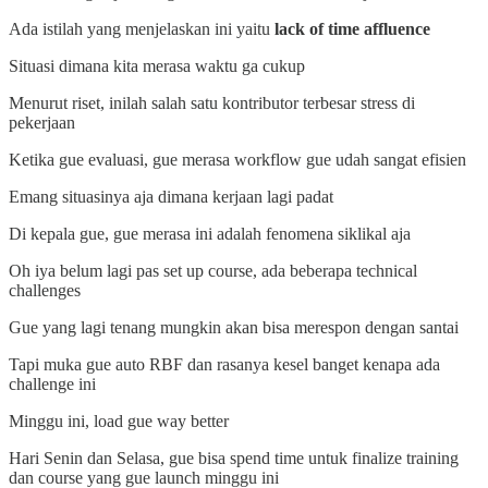
Ada istilah yang menjelaskan ini yaitu
lack of time affluence
Situasi dimana kita merasa waktu ga cukup
Menurut riset, inilah salah satu kontributor terbesar stress di
pekerjaan
Ketika gue evaluasi, gue merasa workflow gue udah sangat efisien
Emang situasinya aja dimana kerjaan lagi padat
Di kepala gue, gue merasa ini adalah fenomena siklikal aja
Oh iya belum lagi pas set up course, ada beberapa technical
challenges
Gue yang lagi tenang mungkin akan bisa merespon dengan santai
Tapi muka gue auto RBF dan rasanya kesel banget kenapa ada
challenge ini
Minggu ini, load gue way better
Hari Senin dan Selasa, gue bisa spend time untuk finalize training
dan course yang gue launch minggu ini