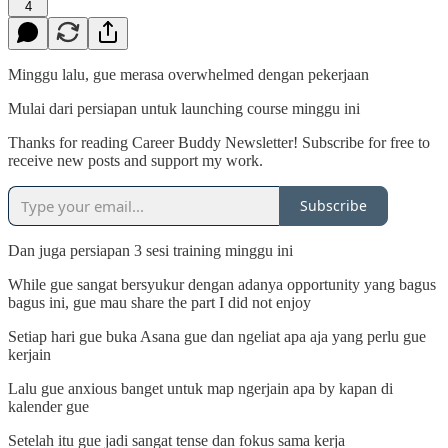
4
Minggu lalu, gue merasa overwhelmed dengan pekerjaan
Mulai dari persiapan untuk launching course minggu ini
Thanks for reading Career Buddy Newsletter! Subscribe for free to
receive new posts and support my work.
Subscribe
Dan juga persiapan 3 sesi training minggu ini
While gue sangat bersyukur dengan adanya opportunity yang bagus
bagus ini, gue mau share the part I did not enjoy
Setiap hari gue buka Asana gue dan ngeliat apa aja yang perlu gue
kerjain
Lalu gue anxious banget untuk map ngerjain apa by kapan di
kalender gue
Setelah itu gue jadi sangat tense dan fokus sama kerja