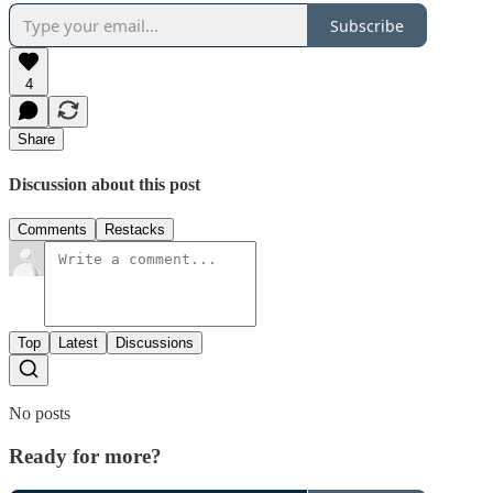
Subscribe
4
Share
Discussion about this post
Comments
Restacks
Top
Latest
Discussions
No posts
Ready for more?