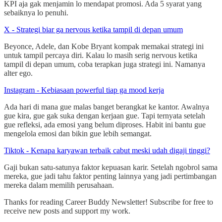
KPI aja gak menjamin lo mendapat promosi. Ada 5 syarat yang
sebaiknya lo penuhi.
X - Strategi biar ga nervous ketika tampil di depan umum
Beyonce, Adele, dan Kobe Bryant kompak memakai strategi ini
untuk tampil percaya diri. Kalau lo masih serig nervous ketika
tampil di depan umum, coba terapkan juga strategi ini. Namanya
alter ego.
Instagram - Kebiasaan powerful tiap ga mood kerja
Ada hari di mana gue malas banget berangkat ke kantor. Awalnya
gue kira, gue gak suka dengan kerjaan gue. Tapi ternyata setelah
gue refleksi, ada emosi yang belum diproses. Habit ini bantu gue
mengelola emosi dan bikin gue lebih semangat.
Tiktok - Kenapa karyawan terbaik cabut meski udah digaji tinggi?
Gaji bukan satu-satunya faktor kepuasan karir. Setelah ngobrol sama
mereka, gue jadi tahu faktor penting lainnya yang jadi pertimbangan
mereka dalam memilih perusahaan.
Thanks for reading Career Buddy Newsletter! Subscribe for free to
receive new posts and support my work.