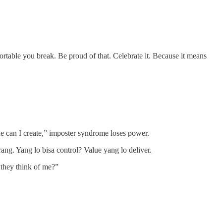
rtable you break. Be proud of that. Celebrate it. Because it means
e can I create,” imposter syndrome loses power.
ng. Yang lo bisa control? Value yang lo deliver.
 they think of me?”