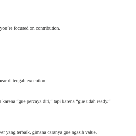
 you’re focused on contribution.
ear di tengah execution.
n karena “gue percaya diri,” tapi karena “gue udah ready.”
ver yang terbaik, gimana caranya gue ngasih value.