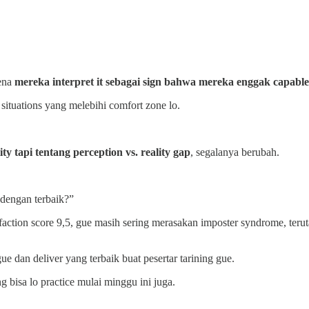
rena
mereka interpret it sebagai sign bahwa mereka enggak capable
situations yang melebihi comfort zone lo.
y tapi tentang perception vs. reality gap
, segalanya berubah.
 dengan terbaik?”
action score 9,5, gue masih sering merasakan imposter syndrome, terut
ue dan deliver yang terbaik buat pesertar tarining gue.
g bisa lo practice mulai minggu ini juga.