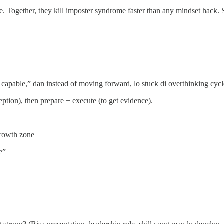
 Together, they kill imposter syndrome faster than any mindset hack. So
 capable,” dan instead of moving forward, lo stuck di overthinking cycl
ception), then prepare + execute (to get evidence).
growth zone
e”