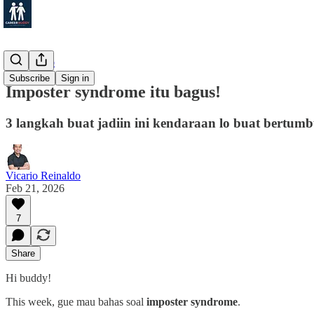
Leadership
Subscribe
Sign in
Imposter syndrome itu bagus!
3 langkah buat jadiin ini kendaraan lo buat bertum
Vicario Reinaldo
Feb 21, 2026
7
Share
Hi buddy!
This week, gue mau bahas soal
imposter syndrome
.