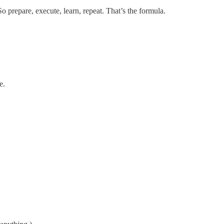
 prepare, execute, learn, repeat. That’s the formula.
e.