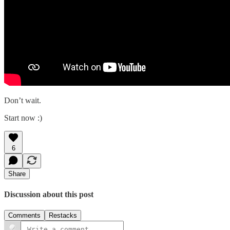
Don’t wait.
Start now :)
6
Share
Discussion about this post
Comments
Restacks