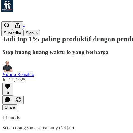
Productivity
Subscribe
Sign in
Jadi top 1% paling produktif dengan pende
Stop buang buang waktu lo yang berharga
Vicario Reinaldo
Jul 17, 2025
6
Share
Hi buddy
Setiap orang sama sama punya 24 jam.