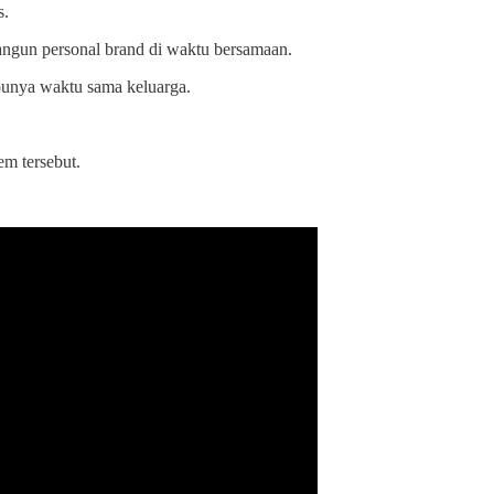
s.
 bangun personal brand di waktu bersamaan.
 punya waktu sama keluarga.
em tersebut.