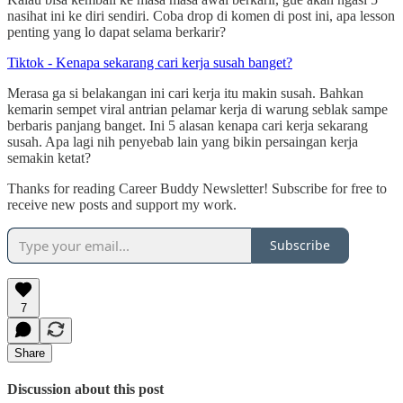
nasihat ini ke diri sendiri. Coba drop di komen di post ini, apa lesson
penting yang lo dapat selama berkarir?
Tiktok - Kenapa sekarang cari kerja susah banget?
Merasa ga si belakangan ini cari kerja itu makin susah. Bahkan
kemarin sempet viral antrian pelamar kerja di warung seblak sampe
berbaris panjang banget. Ini 5 alasan kenapa cari kerja sekarang
susah. Apa lagi nih penyebab lain yang bikin persaingan kerja
semakin ketat?
Thanks for reading Career Buddy Newsletter! Subscribe for free to
receive new posts and support my work.
Subscribe
7
Share
Discussion about this post