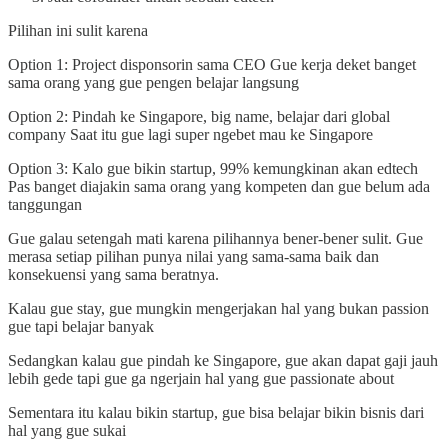
Pilihan ini sulit karena
Option 1: Project disponsorin sama CEO Gue kerja deket banget
sama orang yang gue pengen belajar langsung
Option 2: Pindah ke Singapore, big name, belajar dari global
company Saat itu gue lagi super ngebet mau ke Singapore
Option 3: Kalo gue bikin startup, 99% kemungkinan akan edtech
Pas banget diajakin sama orang yang kompeten dan gue belum ada
tanggungan
Gue galau setengah mati karena pilihannya bener-bener sulit. Gue
merasa setiap pilihan punya nilai yang sama-sama baik dan
konsekuensi yang sama beratnya.
Kalau gue stay, gue mungkin mengerjakan hal yang bukan passion
gue tapi belajar banyak
Sedangkan kalau gue pindah ke Singapore, gue akan dapat gaji jauh
lebih gede tapi gue ga ngerjain hal yang gue passionate about
Sementara itu kalau bikin startup, gue bisa belajar bikin bisnis dari
hal yang gue sukai