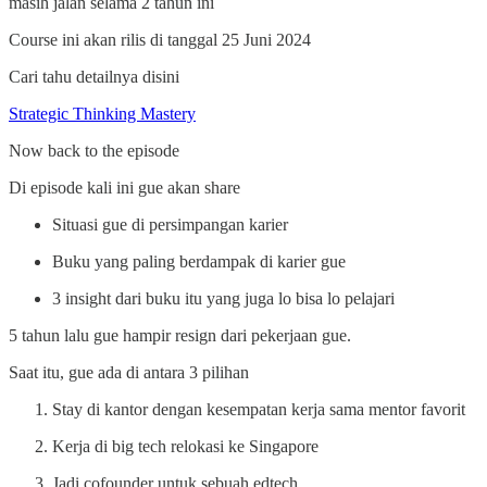
masih jalan selama 2 tahun ini
Course ini akan rilis di tanggal 25 Juni 2024
Cari tahu detailnya disini
Strategic Thinking Mastery
Now back to the episode
Di episode kali ini gue akan share
Situasi gue di persimpangan karier
Buku yang paling berdampak di karier gue
3 insight dari buku itu yang juga lo bisa lo pelajari
5 tahun lalu gue hampir resign dari pekerjaan gue.
Saat itu, gue ada di antara 3 pilihan
Stay di kantor dengan kesempatan kerja sama mentor favorit
Kerja di big tech relokasi ke Singapore
Jadi cofounder untuk sebuah edtech