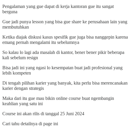
Pengalaman yang gue dapat di kerja kantoran gue itu sangat
berguna
Gue jadi punya lesson yang bisa gue share ke perusahaan lain yang
membutuhkan
Ketika diajak diskusi kasus spesifik gue juga bisa nanggepin karena
emang pernah mengalami itu sebelumnya
So kalau lo lagi ada masalah di kantor, bener bener pikir beberapa
kali sebelum resign
Bisa jadi ini yang ngasi lo kesempatan buat jadi profesional yang
lebih kompeten
Di tengah pilihan karier yang banyak, kita perlu bisa merencanakan
karier dengan strategis
Maka dari itu gue mau bikin online course buat ngembangin
keahlian yang satu ini
Course ini akan rilis di tanggal 25 Juni 2024
Cari tahu detailnya di page ini