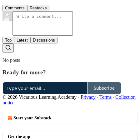
Comments
Restacks
Top
Latest
Discussions
No posts
Ready for more?
Subscribe
© 2026 Vicarious Learning Academy
·
Privacy
∙
Terms
∙
Collection
notice
Start your Substack
Get the app