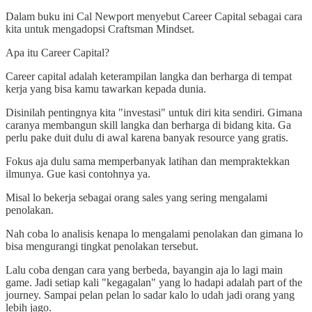
Dalam buku ini Cal Newport menyebut Career Capital sebagai cara
kita untuk mengadopsi Craftsman Mindset.
Apa itu Career Capital?
Career capital adalah keterampilan langka dan berharga di tempat
kerja yang bisa kamu tawarkan kepada dunia.
Disinilah pentingnya kita "investasi" untuk diri kita sendiri. Gimana
caranya membangun skill langka dan berharga di bidang kita. Ga
perlu pake duit dulu di awal karena banyak resource yang gratis.
Fokus aja dulu sama memperbanyak latihan dan mempraktekkan
ilmunya. Gue kasi contohnya ya.
Misal lo bekerja sebagai orang sales yang sering mengalami
penolakan.
Nah coba lo analisis kenapa lo mengalami penolakan dan gimana lo
bisa mengurangi tingkat penolakan tersebut.
Lalu coba dengan cara yang berbeda, bayangin aja lo lagi main
game. Jadi setiap kali "kegagalan" yang lo hadapi adalah part of the
journey. Sampai pelan pelan lo sadar kalo lo udah jadi orang yang
lebih jago.