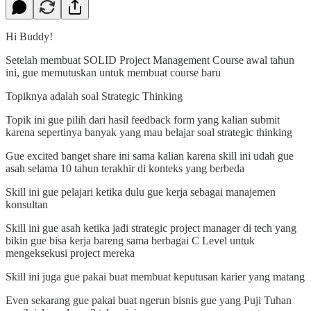
Hi Buddy!
Setelah membuat SOLID Project Management Course awal tahun
ini, gue memutuskan untuk membuat course baru
Topiknya adalah soal Strategic Thinking
Topik ini gue pilih dari hasil feedback form yang kalian submit
karena sepertinya banyak yang mau belajar soal strategic thinking
Gue excited banget share ini sama kalian karena skill ini udah gue
asah selama 10 tahun terakhir di konteks yang berbeda
Skill ini gue pelajari ketika dulu gue kerja sebagai manajemen
konsultan
Skill ini gue asah ketika jadi strategic project manager di tech yang
bikin gue bisa kerja bareng sama berbagai C Level untuk
mengeksekusi project mereka
Skill ini juga gue pakai buat membuat keputusan karier yang matang
Even sekarang gue pakai buat ngerun bisnis gue yang Puji Tuhan