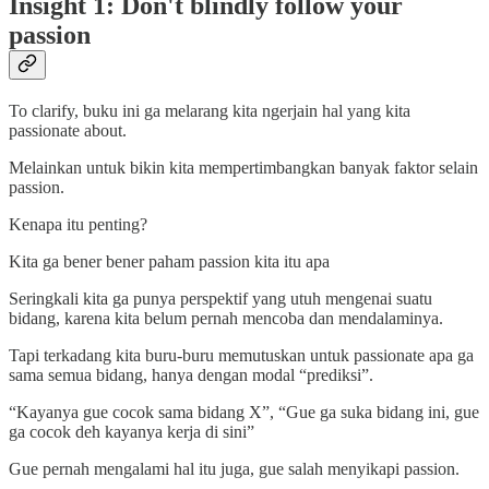
Insight 1: Don't blindly follow your
passion
To clarify, buku ini ga melarang kita ngerjain hal yang kita
passionate about.
Melainkan untuk bikin kita mempertimbangkan banyak faktor selain
passion.
Kenapa itu penting?
Kita ga bener bener paham passion kita itu apa
Seringkali kita ga punya perspektif yang utuh mengenai suatu
bidang, karena kita belum pernah mencoba dan mendalaminya.
Tapi terkadang kita buru-buru memutuskan untuk passionate apa ga
sama semua bidang, hanya dengan modal “prediksi”.
“Kayanya gue cocok sama bidang X”, “Gue ga suka bidang ini, gue
ga cocok deh kayanya kerja di sini”
Gue pernah mengalami hal itu juga, gue salah menyikapi passion.