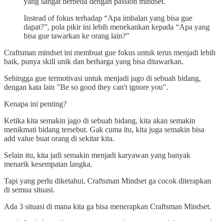
yang sangat berbeda dengan passion mindset.
Instead of fokus terhadap “Apa imbalan yang bisa gue
dapat?”, pola pikir ini lebih menekankan kepada “Apa yang
bisa gue tawarkan ke orang lain?”
Craftsman mindset ini membuat gue fokus untuk terus menjadi lebih
baik, punya skill unik dan berharga yang bisa ditawarkan.
Sehingga gue termotivasi untuk menjadi jago di sebuah bidang,
dengan kata lain "Be so good they can't ignore you".
Kenapa ini penting?
Ketika kita semakin jago di sebuah bidang, kita akan semakin
menikmati bidang tersebut. Gak cuma itu, kita juga semakin bisa
add value buat orang di sekitar kita.
Selain itu, kita jadi semakin menjadi karyawan yang banyak
menarik kesempatan langka.
Tapi yang perlu diketahui, Craftsman Mindset ga cocok diterapkan
di semua situasi.
Ada 3 situasi di mana kita ga bisa menerapkan Craftsman Mindset.