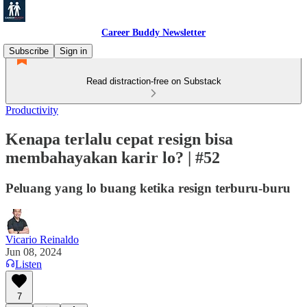
Career Buddy Newsletter
Subscribe
Sign in
Read distraction-free on Substack
Productivity
Kenapa terlalu cepat resign bisa
membahayakan karir lo? | #52
Peluang yang lo buang ketika resign terburu-buru
Vicario Reinaldo
Jun 08, 2024
Listen
7