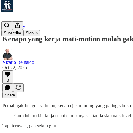
Productivity
Subscribe
Sign in
Kenapa yang kerja mati-matian malah gak
Vicario Reinaldo
Oct 22, 2025
3
Share
Pernah gak lo ngerasa heran, kenapa justru orang yang paling sibuk d
Gue dulu mikir, kerja cepat dan banyak = tanda siap naik level.
Tapi ternyata, gak selalu gitu.