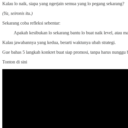
Kalau lo naik, siapa yang ngerjain semua yang lo pegang sekarang?
(Ya, seironis itu.)
Sekarang coba refleksi sebentar:
Apakah kesibukan lo sekarang bantu lo buat naik level, atau ma
Kalau jawabannya yang kedua, berarti waktunya ubah strategi.
Gue bahas 5 langkah konkret buat siap promosi, tanpa harus nunggu bo
Tonton di sini