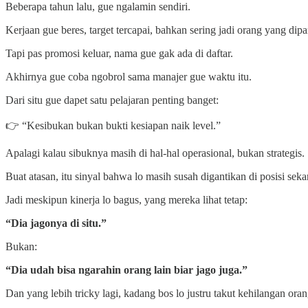
Beberapa tahun lalu, gue ngalamin sendiri.
Kerjaan gue beres, target tercapai, bahkan sering jadi orang yang di
Tapi pas promosi keluar, nama gue gak ada di daftar.
Akhirnya gue coba ngobrol sama manajer gue waktu itu.
Dari situ gue dapet satu pelajaran penting banget:
👉 “Kesibukan bukan bukti kesiapan naik level.”
Apalagi kalau sibuknya masih di hal-hal operasional, bukan strategis.
Buat atasan, itu sinyal bahwa lo masih susah digantikan di posisi sek
Jadi meskipun kinerja lo bagus, yang mereka lihat tetap:
“Dia jagonya di situ.”
Bukan:
“Dia udah bisa ngarahin orang lain biar jago juga.”
Dan yang lebih tricky lagi, kadang bos lo justru takut kehilangan ora