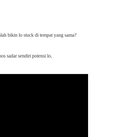
lah bikin lo stuck di tempat yang sama?
s sadar sendiri potensi lo.