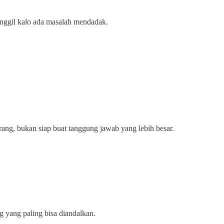
panggil kalo ada masalah mendadak.
arang, bukan siap buat tanggung jawab yang lebih besar.
ng yang paling bisa diandalkan.