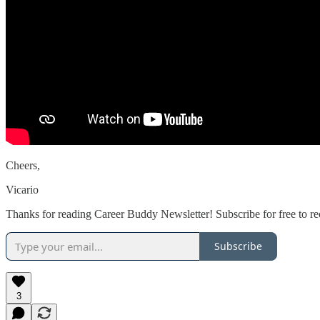
Cheers,
Vicario
Thanks for reading Career Buddy Newsletter! Subscribe for free to r
Subscribe
3