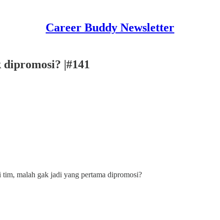
Career Buddy Newsletter
 dipromosi? |#141
i tim, malah gak jadi yang pertama dipromosi?