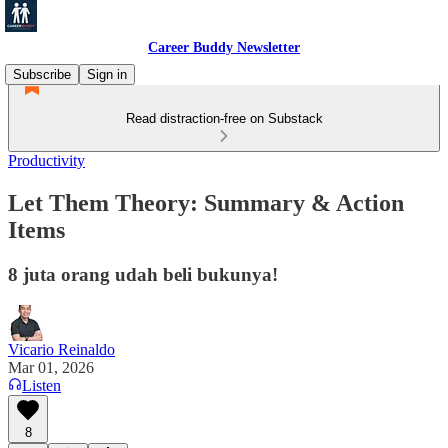
Career Buddy Newsletter
Subscribe
Sign in
Read distraction-free on Substack
Productivity
Let Them Theory: Summary & Action
Items
8 juta orang udah beli bukunya!
Vicario Reinaldo
Mar 01, 2026
Listen
8