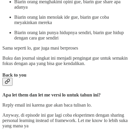
Biarin orang menghakimi opini gue, biarin gue share apa
adanya
Biarin orang lain menolak ide gue, biarin gue coba
meyakinkan mereka
Biarin orang lain punya hidupnya sendiri, biarin gue hidup
dengan cara gue sendiri
Sama seperti lo, gue juga masi berproses
Buku dan journal singkat ini menjadi pengingat gue untuk semakin
fokus dengan apa yang bisa gue kendalikan.
Back to you
Apa let them dan let me versi lo untuk tahun ini?
Reply email ini karena gue akan baca tulisan lo.
Anyway, di episode ini gue lagi coba eksperimen dengan sharing
personal learning instead of framework. Let me know lo lebih suka
yang mana ya