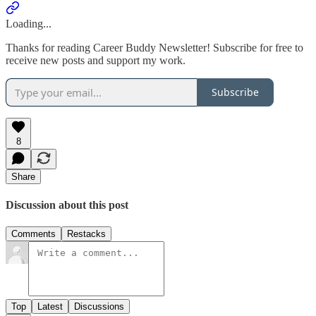
Loading...
Thanks for reading Career Buddy Newsletter! Subscribe for free to
receive new posts and support my work.
Subscribe
8
Share
Discussion about this post
Comments
Restacks
Top
Latest
Discussions