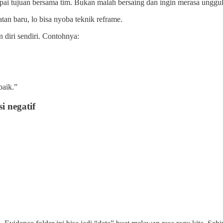
i tujuan bersama tim. Bukan malah bersaing dan ingin merasa unggul
tan baru, lo bisa nyoba teknik reframe.
 diri sendiri. Contohnya:
baik.”
i negatif