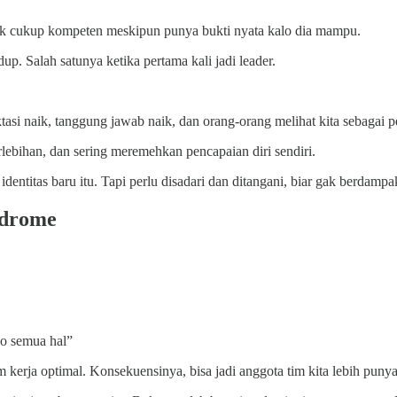
gak cukup kompeten meskipun punya bukti nyata kalo dia mampu.
up. Salah satunya ketika pertama kali jadi leader.
ktasi naik, tanggung jawab naik, dan orang-orang melihat kita sebagai 
erlebihan, dan sering meremehkan pencapaian diri sendiri.
entitas baru itu. Tapi perlu disadari dan ditangani, biar gak berdampak
ndrome
go semua hal”
 kerja optimal. Konsekuensinya, bisa jadi anggota tim kita lebih pun