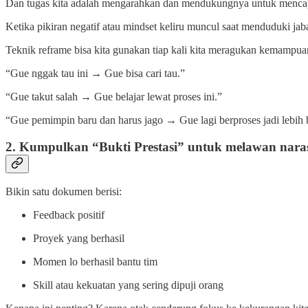
Dan tugas kita adalah mengarahkan dan mendukungnya untuk mencapa
Ketika pikiran negatif atau mindset keliru muncul saat menduduki jaba
Teknik reframe bisa kita gunakan tiap kali kita meragukan kemampuan
“Gue nggak tau ini → Gue bisa cari tau.”
“Gue takut salah → Gue belajar lewat proses ini.”
“Gue pemimpin baru dan harus jago → Gue lagi berproses jadi lebih 
2. Kumpulkan “Bukti Prestasi” untuk melawan naras
Bikin satu dokumen berisi:
Feedback positif
Proyek yang berhasil
Momen lo berhasil bantu tim
Skill atau kekuatan yang sering dipuji orang