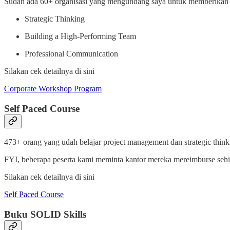
Sudah ada 60+ organisasi yang mengundang saya untuk memberikan pe
Strategic Thinking
Building a High-Performing Team
Professional Communication
Silakan cek detailnya di sini
Corporate Workshop Program
Self Paced Course
473+ orang yang udah belajar project management dan strategic think
FYI, beberapa peserta kami meminta kantor mereka mereimburse sehin
Silakan cek detailnya di sini
Self Paced Course
Buku SOLID Skills