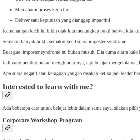
Memahami proses kerja tim
Deliver satu keputusan yang dianggap impactful
Kemenangan kecil ini bikin otak kita menangkap bukti bahwa kita komp
Semakin banyak bukti, semakin kecil suara imposter syndrome.
Buat gue, imposter syndrome itu bukan musuh. Dia cuma alarm kalo 
Jadi yang penting bukan menghindarinya, tapi belajar mengelolanya, 
Apa suara negatif atau keraguan yang lo rasakan ketika jadi leader ba
Interested to learn with me?
Ada beberapa cara untuk belajar lebih dalam sama saya, silakan pil
Corporate Workshop Program