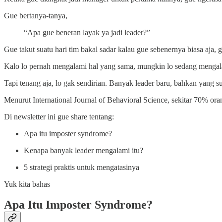
Gue bertanya-tanya,
“Apa gue beneran layak ya jadi leader?”
Gue takut suatu hari tim bakal sadar kalau gue sebenernya biasa aja,
Kalo lo pernah mengalami hal yang sama, mungkin lo sedang menga
Tapi tenang aja, lo gak sendirian. Banyak leader baru, bahkan yang su
Menurut International Journal of Behavioral Science, sekitar 70% ora
Di newsletter ini gue share tentang:
Apa itu imposter syndrome?
Kenapa banyak leader mengalami itu?
5 strategi praktis untuk mengatasinya
Yuk kita bahas
Apa Itu Imposter Syndrome?