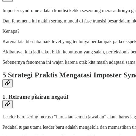
Imposter syndrome adalah kondisi ketika seseorang merasa dirinya 
Dan fenomena ini makin sering muncul di fase transisi besar dalam hid
Kenapa?
Karena kita tiba-tiba naik level yang tentunya berdampak pada ekspe
Akibatnya, kita jadi takut bikin keputusan yang salah, perfeksionis b
Sebenernya fenomena ini wajar, karena otak kita masih adaptasi sama id
5 Strategi Praktis Mengatasi Imposter Sy
1. Reframe pikiran negatif
Leader baru sering merasa “harus tau semua jawaban” atau “harus ja
Padahal tugas utama leader baru adalah mengelola dan memastikan tim