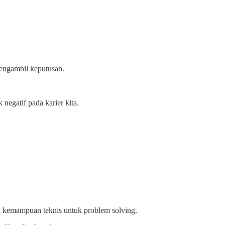
pengambil keputusan.
 negatif pada karier kita.
ya kemampuan teknis untuk problem solving.