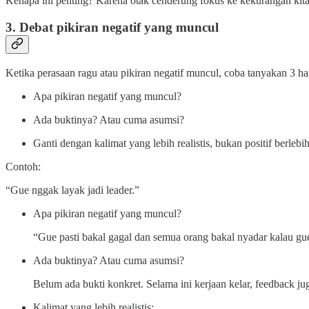
Kenapa ini penting? Karena otak cenderung fokus ke kekurangan kita. E
3. Debat pikiran negatif yang muncul
Ketika perasaan ragu atau pikiran negatif muncul, coba tanyakan 3 hal
Apa pikiran negatif yang muncul?
Ada buktinya? Atau cuma asumsi?
Ganti dengan kalimat yang lebih realistis, bukan positif berlebi
Contoh:
“Gue nggak layak jadi leader.”
Apa pikiran negatif yang muncul?
“Gue pasti bakal gagal dan semua orang bakal nyadar kalau gu
Ada buktinya? Atau cuma asumsi?
Belum ada bukti konkret. Selama ini kerjaan kelar, feedback ju
Kalimat yang lebih realistis: