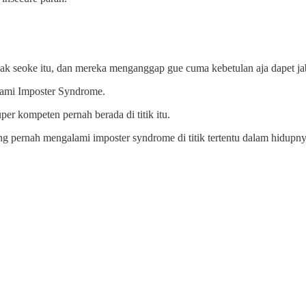
 gak seoke itu, dan mereka menganggap gue cuma kebetulan aja dapet jab
lami Imposter Syndrome.
per kompeten pernah berada di titik itu.
ng pernah mengalami imposter syndrome di titik tertentu dalam hidupnya