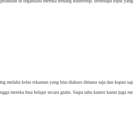
latihan di organisasi mereka tentang leadership. Beberapa topik yan
ing melalui kelas rekaman yang bisa diakses dimana saja dan kapan saj
gga mereka bisa belajar secara gratis. Siapa tahu kantor kamu juga m