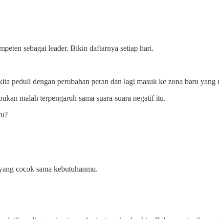
eten sebagai leader. Bikin daftarnya setiap hari.
kita peduli dengan perubahan peran dan lagi masuk ke zona baru yang
bukan malah terpengaruh sama suara-suara negatif itu.
ru?
ih yang cocok sama kebutuhanmu.