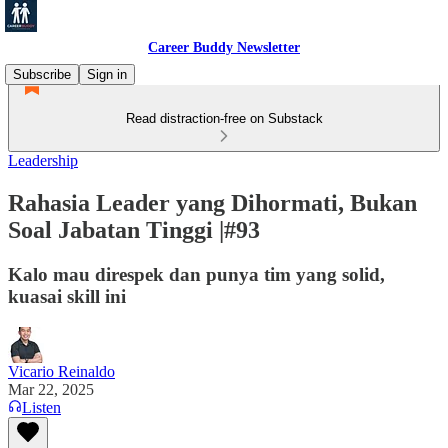
Career Buddy Newsletter
Subscribe
Sign in
Read distraction-free on Substack
Leadership
Rahasia Leader yang Dihormati, Bukan
Soal Jabatan Tinggi |#93
Kalo mau direspek dan punya tim yang solid,
kuasai skill ini
Vicario Reinaldo
Mar 22, 2025
Listen