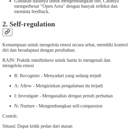
Gunakan hasilnya untuk mengembangkan diri. Caranya
memperbesar "Open Area" dengan banyak refleksi dan
meminta feedback.
2. Self-regulation
Kemampuan untuk mengelola emosi secara sehat, memiliki kontrol
diri dan beradaptasi dengan perubahan.
RAIN: Praktik mindfulness untuk bantu lo mengenali dan
mengelola emosi
R: Recognize - Menyadari yang sedang terjadi
A: Allow - Mengizinkan pengalaman itu terjadi
I: Investigate - Menganalisis dengan penuh perhatian
N: Nurture - Mengembangkan self-compassion
Contoh:
Situasi: Dapat kritik pedas dari atasan