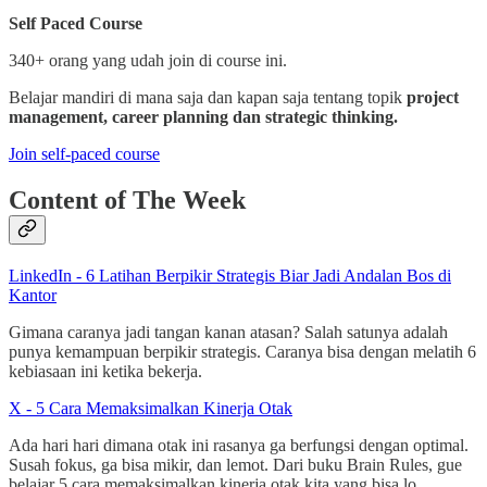
Self Paced Course
340+ orang yang udah join di course ini.
Belajar mandiri di mana saja dan kapan saja tentang topik
project
management, career planning dan strategic thinking.
Join self-paced course
Content of The Week
LinkedIn - 6 Latihan Berpikir Strategis Biar Jadi Andalan Bos di
Kantor
Gimana caranya jadi tangan kanan atasan? Salah satunya adalah
punya kemampuan berpikir strategis. Caranya bisa dengan melatih 6
kebiasaan ini ketika bekerja.
X - 5 Cara Memaksimalkan Kinerja Otak
Ada hari hari dimana otak ini rasanya ga berfungsi dengan optimal.
Susah fokus, ga bisa mikir, dan lemot. Dari buku Brain Rules, gue
belajar 5 cara memaksimalkan kinerja otak kita yang bisa lo