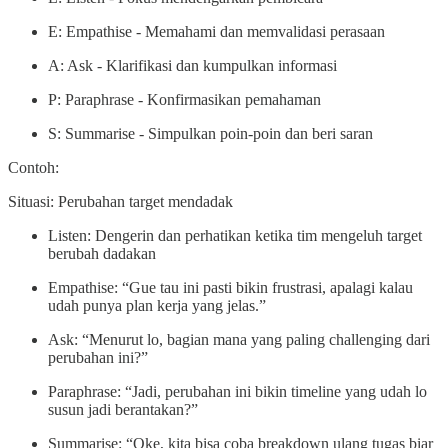
E: Empathise - Memahami dan memvalidasi perasaan
A: Ask - Klarifikasi dan kumpulkan informasi
P: Paraphrase - Konfirmasikan pemahaman
S: Summarise - Simpulkan poin-poin dan beri saran
Contoh:
Situasi: Perubahan target mendadak
Listen: Dengerin dan perhatikan ketika tim mengeluh target
berubah dadakan
Empathise: “Gue tau ini pasti bikin frustrasi, apalagi kalau
udah punya plan kerja yang jelas.”
Ask: “Menurut lo, bagian mana yang paling challenging dari
perubahan ini?”
Paraphrase: “Jadi, perubahan ini bikin timeline yang udah lo
susun jadi berantakan?”
Summarise: “Oke, kita bisa coba breakdown ulang tugas biar