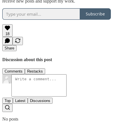
receive new posts and support my work.
Subscribe
18
Share
Discussion about this post
Comments
Restacks
Top
Latest
Discussions
No posts