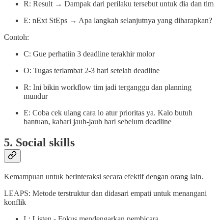
R: Result → Dampak dari perilaku tersebut untuk dia dan tim
E: nExt StEps → Apa langkah selanjutnya yang diharapkan?
Contoh:
C: Gue perhatiin 3 deadline terakhir molor
O: Tugas terlambat 2-3 hari setelah deadline
R: Ini bikin workflow tim jadi terganggu dan planning
mundur
E: Coba cek ulang cara lo atur prioritas ya. Kalo butuh
bantuan, kabari jauh-jauh hari sebelum deadline
5. Social skills
Kemampuan untuk berinteraksi secara efektif dengan orang lain.
LEAPS: Metode terstruktur dan didasari empati untuk menangani
konflik
L: Listen - Fokus mendengarkan pembicara