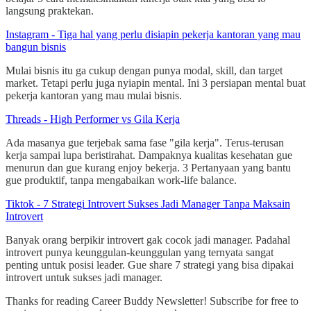
langsung praktekan.
Instagram - Tiga hal yang perlu disiapin pekerja kantoran yang mau
bangun bisnis
Mulai bisnis itu ga cukup dengan punya modal, skill, dan target
market. Tetapi perlu juga nyiapin mental. Ini 3 persiapan mental buat
pekerja kantoran yang mau mulai bisnis.
Threads - High Performer vs Gila Kerja
Ada masanya gue terjebak sama fase "gila kerja". Terus-terusan
kerja sampai lupa beristirahat. Dampaknya kualitas kesehatan gue
menurun dan gue kurang enjoy bekerja. 3 Pertanyaan yang bantu
gue produktif, tanpa mengabaikan work-life balance.
Tiktok - 7 Strategi Introvert Sukses Jadi Manager Tanpa Maksain
Introvert
Banyak orang berpikir introvert gak cocok jadi manager. Padahal
introvert punya keunggulan-keunggulan yang ternyata sangat
penting untuk posisi leader. Gue share 7 strategi yang bisa dipakai
introvert untuk sukses jadi manager.
Thanks for reading Career Buddy Newsletter! Subscribe for free to