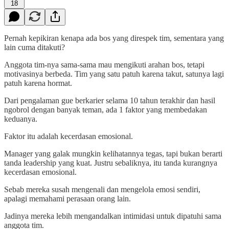
18
Pernah kepikiran kenapa ada bos yang direspek tim, sementara yang
lain cuma ditakuti?
Anggota tim-nya sama-sama mau mengikuti arahan bos, tetapi
motivasinya berbeda. Tim yang satu patuh karena takut, satunya lagi
patuh karena hormat.
Dari pengalaman gue berkarier selama 10 tahun terakhir dan hasil
ngobrol dengan banyak teman, ada 1 faktor yang membedakan
keduanya.
Faktor itu adalah kecerdasan emosional.
Manager yang galak mungkin kelihatannya tegas, tapi bukan berarti
tanda leadership yang kuat. Justru sebaliknya, itu tanda kurangnya
kecerdasan emosional.
Sebab mereka susah mengenali dan mengelola emosi sendiri,
apalagi memahami perasaan orang lain.
Jadinya mereka lebih mengandalkan intimidasi untuk dipatuhi sama
anggota tim.