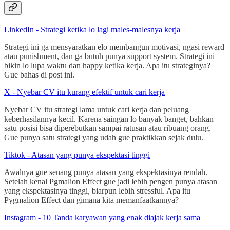
LinkedIn - Strategi ketika lo lagi males-malesnya kerja
Strategi ini ga mensyaratkan elo membangun motivasi, ngasi reward
atau punishment, dan ga butuh punya support system. Strategi ini
bikin lo lupa waktu dan happy ketika kerja. Apa itu strateginya?
Gue bahas di post ini.
X - Nyebar CV itu kurang efektif untuk cari kerja
Nyebar CV itu strategi lama untuk cari kerja dan peluang
keberhasilannya kecil. Karena saingan lo banyak banget, bahkan
satu posisi bisa diperebutkan sampai ratusan atau ribuang orang.
Gue punya satu strategi yang udah gue praktikkan sejak dulu.
Tiktok - Atasan yang punya ekspektasi tinggi
Awalnya gue senang punya atasan yang ekspektasinya rendah.
Setelah kenal Pgmalion Effect gue jadi lebih pengen punya atasan
yang ekspektasinya tinggi, biarpun lebih stressful. Apa itu
Pygmalion Effect dan gimana kita memanfaatkannya?
Instagram - 10 Tanda karyawan yang enak diajak kerja sama