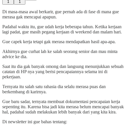
1
1
Di masa-masa awal berkarir, gue pernah ada di fase di mana gue
merasa gak mencapai apapun.
Padahal waktu itu, gue udah kerja beberapa tahun. Ketika kerjaan
lagi padat, gue masih pegang kerjaan di weekend dan malam hari.
Gue capek kerja tetapi gak merasa mendapatkan hasil apa-apa.
Akhirnya gue curhat lah ke salah seorang senior dan mau minta
advice ke dia.
Saat itu dia gak banyak omong dan langsung menunjukkan sebuah
catatan di HP nya yang berisi pencapaiannya selama ini di
pekerjaan.
Ternyata itu salah satu rahasia dia selalu merasa puas dan
berkembang di karirnya.
Gue baru sadar, ternyata membuat dokumentasi pencapaian kerja
sepenting itu. Karena bisa jadi kita merasa belum mencapai banyak
hal, padahal sudah melakukan lebih banyak dari yang kita kira.
Di newsletter ini gue bahas tentang: