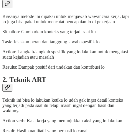
Biasanya metode ini dipakai untuk menjawab wawancara kerja, tapi
lo juga bisa pakai untuk mencatat pencapaian lo di pekerjaan.
Situation: Gambarkan konteks yang terjadi saat itu
Task: Jelaskan peran dan tanggung jawab spesifik lo
Action: Langkah-langkah spesifik yang lo lakukan untuk mengatasi
suatu kejadian atau masalah
Results: Dampak positif dari tindakan dan kontribusi lo
2. Teknik ART
Teknik ini bisa lo lakukan ketika lo udah gak inget detail konteks
yang terjadi pada saat itu tetapi masih ingat dengan hasil dan
waktunya.
Action verb: Kata kerja yang menunjukkan aksi yang lo lakukan
Result: Hasil kuantitatif yang berhasil lo capai