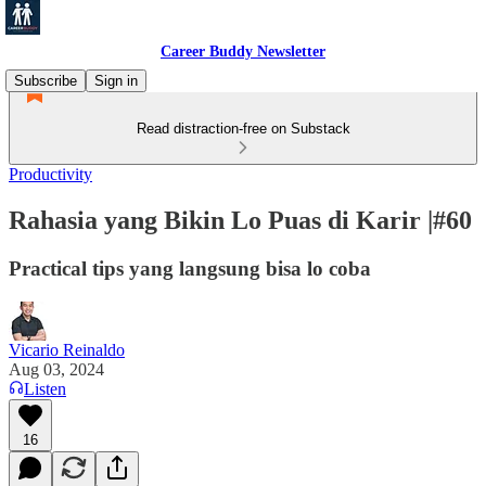
Career Buddy Newsletter
Subscribe
Sign in
Read distraction-free on Substack
Productivity
Rahasia yang Bikin Lo Puas di Karir |#60
Practical tips yang langsung bisa lo coba
Vicario Reinaldo
Aug 03, 2024
Listen
16