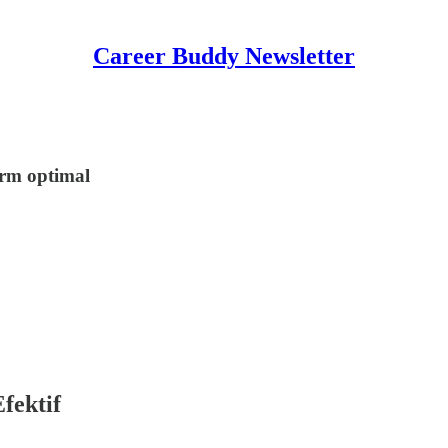
Career Buddy Newsletter
orm optimal
fektif