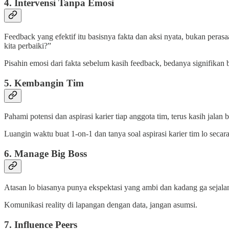
4. Intervensi Tanpa Emosi
Feedback yang efektif itu basisnya fakta dan aksi nyata, bukan perasa
kita perbaiki?”
Pisahin emosi dari fakta sebelum kasih feedback, bedanya signifikan 
5. Kembangin Tim
Pahami potensi dan aspirasi karier tiap anggota tim, terus kasih jal
Luangin waktu buat 1-on-1 dan tanya soal aspirasi karier tim lo secara
6. Manage Big Boss
Atasan lo biasanya punya ekspektasi yang ambi dan kadang ga sejalan
Komunikasi reality di lapangan dengan data, jangan asumsi.
7. Influence Peers