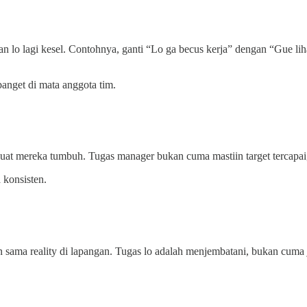
an lo lagi kesel. Contohnya, ganti “Lo ga becus kerja” dengan “Gue lih
banget di mata anggota tim.
an buat mereka tumbuh. Tugas manager bukan cuma mastiin target tercap
 konsisten.
 sama reality di lapangan. Tugas lo adalah menjembatani, bukan cuma j