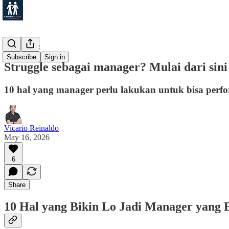
Leadership
Subscribe
Sign in
Struggle sebagai manager? Mulai dari sini
10 hal yang manager perlu lakukan untuk bisa perf
Vicario Reinaldo
May 16, 2026
6
Share
10 Hal yang Bikin Lo Jadi Manager yang E