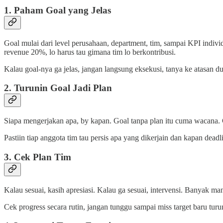
1. Paham Goal yang Jelas
Goal mulai dari level perusahaan, department, tim, sampai KPI indiv
revenue 20%, lo harus tau gimana tim lo berkontribusi.
Kalau goal-nya ga jelas, jangan langsung eksekusi, tanya ke atasan 
2. Turunin Goal Jadi Plan
Siapa mengerjakan apa, by kapan. Goal tanpa plan itu cuma wacana. 
Pastiin tiap anggota tim tau persis apa yang dikerjain dan kapan deadl
3. Cek Plan Tim
Kalau sesuai, kasih apresiasi. Kalau ga sesuai, intervensi. Banyak ma
Cek progress secara rutin, jangan tunggu sampai miss target baru turu