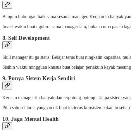
Bangun hubungan baik sama sesama manager. Kerjaan lo banyak yang cr
Invest waktu buat ngobrol sama manager lain, bukan cuma pas lo lagi
8. Self Development
Skill manager itu ga statis. Belajar terus buat ningkatin kapasitas, mul
Sisihin waktu mingguan khusus buat belajar, perlakuin kayak meeting
9. Punya Sistem Kerja Sendiri
Kerjaan manager itu banyak dan terpotong-potong. Tanpa sistem yang j
Pilih satu set tools yang cocok buat lo, terus konsisten pakai itu setiap 
10. Jaga Mental Health