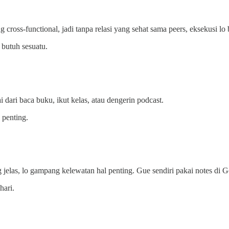
oss-functional, jadi tanpa relasi yang sehat sama peers, eksekusi lo 
 butuh sesuatu.
ai dari baca buku, ikut kelas, atau dengerin podcast.
 penting.
elas, lo gampang kelewatan hal penting. Gue sendiri pakai notes di Goo
hari.