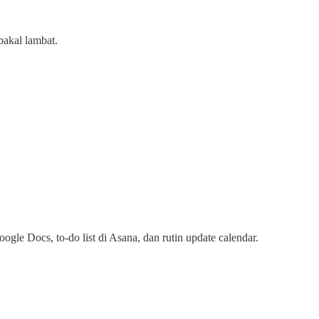
bakal lambat.
gle Docs, to-do list di Asana, dan rutin update calendar.