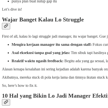
punya plan buat nutup gap itu
Let’s dive in!
Wajar Banget Kalau Lo Struggle
First of all, kalau lo lagi struggle jadi manager, itu wajar banget. G
Mengira kerjaan manager itu sama dengan staff:
Fokus cuma
Asal eksekusi tanpa goal yang jelas:
Tim sibuk tapi hasilnya
Reaktif waktu ngasih feedback:
Begitu ada yang ga sesuai, 
Alasan kenapa kesalahan ini sering kejadian adalah karena banyak ora
Akibatnya, mereka stuck di pola kerja lama dan timnya ikutan stuck k
So, here’s how to fix it.
10 Hal yang Bikin Lo Jadi Manager Efekti