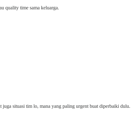
tau quality time sama keluarga.
hat juga situasi tim lo, mana yang paling urgent buat diperbaiki dulu.