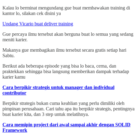
Kalau lo berminat mengundang gue buat membawakan training di
kantor lo, silakan cek disini ya
Undang Vicario buat deliver training
Gue percaya ilmu tersebut akan berguna buat lo semua yang sedang
meniti karier.
Makanya gue membagikan ilmu tersebut secara gratis setiap hari
Sabtu.
Berikut ada beberapa episode yang bisa lo baca, cerna, dan
praktekkan sehingga bisa langsung memberikan dampak terhadap
karier kamu
Cara berpikir strategis untuk manager dan individual
contributor
Berpikir strategis bukan cuma keahlian yang perlu dimiliki oleh
pimpinan perusahaan. Cari tahu apa itu berpikir strategis, pentingnya
buat karier kita, dan 3 step untuk melatihnya.
Cara memipin project dari awal sampai akhir dengan SOLID
Framework