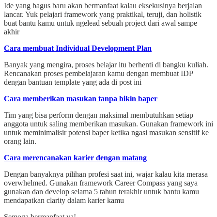
Ide yang bagus baru akan bermanfaat kalau eksekusinya berjalan
lancar. Yuk pelajari framework yang praktikal, teruji, dan holistik
buat bantu kamu untuk ngelead sebuah project dari awal sampe
akhir
Cara membuat Individual Development Plan
Banyak yang mengira, proses belajar itu berhenti di bangku kuliah.
Rencanakan proses pembelajaran kamu dengan membuat IDP
dengan bantuan template yang ada di post ini
Cara memberikan masukan tanpa bikin baper
Tim yang bisa perform dengan maksimal membutuhkan setiap
anggota untuk saling memberikan masukan. Gunakan framework ini
untuk meminimalisir potensi baper ketika ngasi masukan sensitif ke
orang lain.
Cara merencanakan karier dengan matang
Dengan banyaknya pilihan profesi saat ini, wajar kalau kita merasa
overwhelmed. Gunakan framework Career Compass yang saya
gunakan dan develop selama 5 tahun terakhir untuk bantu kamu
mendapatkan clarity dalam karier kamu
Semoga bermanfaat ya!